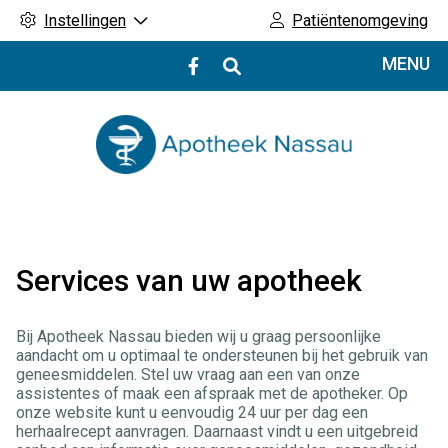
Instellingen
Patiëntenomgeving
Hoofdmenu
MENU
Bezoek
onze
facebook
pagina
Services van uw apotheek
Bij Apotheek Nassau bieden wij u graag persoonlijke
aandacht om u optimaal te ondersteunen bij het gebruik van
geneesmiddelen. Stel uw vraag aan een van onze
assistentes of maak een afspraak met de apotheker. Op
onze website kunt u eenvoudig 24 uur per dag een
herhaalrecept aanvragen. Daarnaast vindt u een uitgebreid