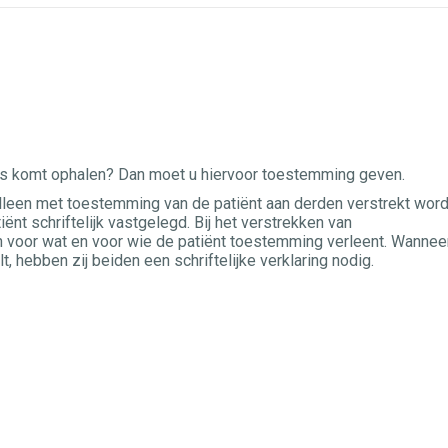
ns komt ophalen? Dan moet u hiervoor toestemming geven.
lleen met toestemming van de patiënt aan derden verstrekt word
nt schriftelijk vastgelegd. Bij het verstrekken van
n voor wat en voor wie de patiënt toestemming verleent. Wannee
, hebben zij beiden een schriftelijke verklaring nodig.