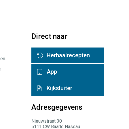
Direct naar
Herhaalrecepten
en.
r
App
Kijksluiter
Adresgegevens
Nieuwstraat 30
5111 CW Baarle Nassau