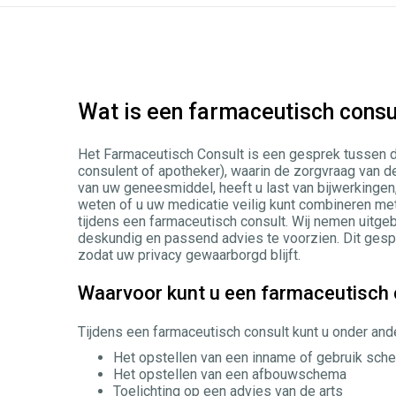
Wat is een farmaceutisch consu
Het Farmaceutisch Consult is een gesprek tussen d
consulent of apotheker), waarin de zorgvraag van de
van uw geneesmiddel, heeft u last van bijwerkingen,
weten of u uw medicatie veilig kunt combineren m
tijdens een farmaceutisch consult. Wij nemen uitge
deskundig en passend advies te voorzien. Dit gespre
zodat uw privacy gewaarborgd blijft.
Waarvoor kunt u een farmaceutisch 
Tijdens een farmaceutisch consult kunt u onder an
Het opstellen van een inname of gebruik sch
Het opstellen van een afbouwschema
Toelichting op een advies van de arts