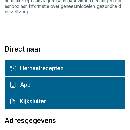
herhaalrecept aanvragen. Daarnaast vindt u een uitgebreid
aanbod aan informatie over geneesmiddelen, gezondheid
en zelfzorg.
Direct naar
Herhaalrecepten
App
Kijksluiter
Adresgegevens