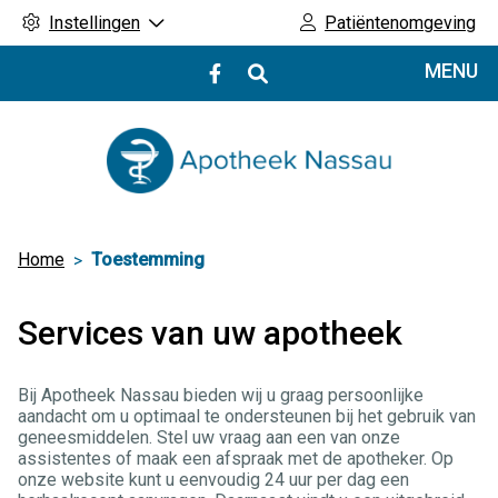
Instellingen
Patiëntenomgeving
Hoofdmenu
MENU
Bezoek
onze
facebook
pagina
Home
Toestemming
Services van uw apotheek
Bij Apotheek Nassau bieden wij u graag persoonlijke
aandacht om u optimaal te ondersteunen bij het gebruik van
geneesmiddelen. Stel uw vraag aan een van onze
assistentes of maak een afspraak met de apotheker. Op
onze website kunt u eenvoudig 24 uur per dag een